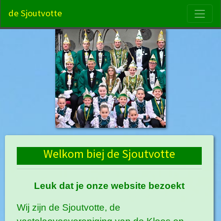
S
de Sjoutvotte
Welkom biej de Sjoutvotte
Leuk dat je onze website bezoekt
Wij zijn de Sjoutvotte, de