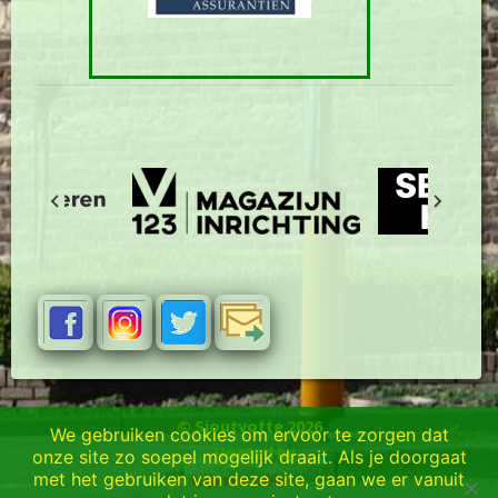
© Sjoutvotte 2026
We gebruiken cookies om ervoor te zorgen dat
Hosted by
onze site zo soepel mogelijk draait. Als je doorgaat
met het gebruiken van deze site, gaan we er vanuit
Nijssenweb