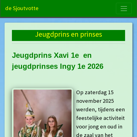
S
de Sjoutvotte
Jeugdprins en prinses
Jeugdprins Xavi 1e en
jeugdprinses Ingy 1e 2026
Op zaterdag 15
november 2025
werden, tijdens een
feestelijke activiteit
voor jong en oud in
de zaal van het