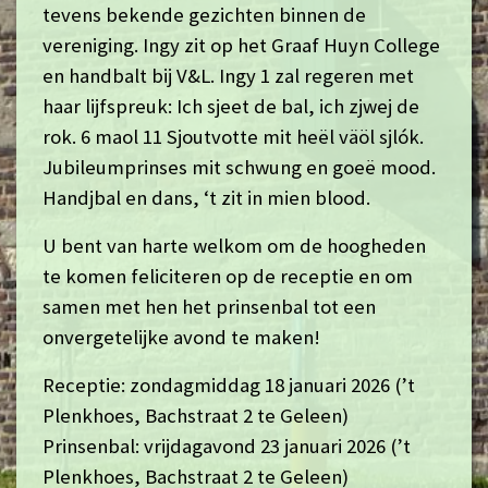
tevens bekende gezichten binnen de
vereniging. Ingy zit op het Graaf Huyn College
en handbalt bij V&L. Ingy 1 zal regeren met
haar lijfspreuk: Ich sjeet de bal, ich zjwej de
rok. 6 maol 11 Sjoutvotte mit heël väöl sjlók.
Jubileumprinses mit schwung en goeë mood.
Handjbal en dans, ‘t zit in mien blood.
U bent van harte welkom om de hoogheden
te komen feliciteren op de receptie en om
samen met hen het prinsenbal tot een
onvergetelijke avond te maken!
Receptie: zondagmiddag 18 januari 2026 (’t
Plenkhoes, Bachstraat 2 te Geleen)
Prinsenbal: vrijdagavond 23 januari 2026 (’t
Plenkhoes, Bachstraat 2 te Geleen)