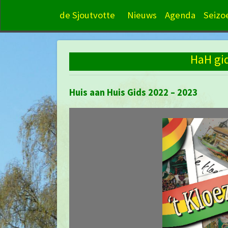
de Sjoutvotte
Nieuws
Agenda
Seizo
HaH gid
Huis aan Huis Gids 2022 – 2023