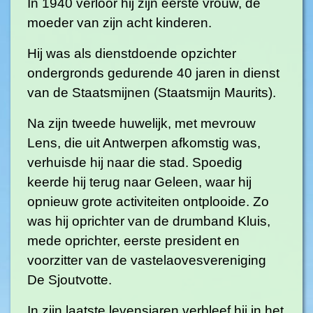
In 1940 verloor hij zijn eerste vrouw, de
moeder van zijn acht kinderen.
Hij was als dienstdoende opzichter
ondergronds gedurende 40 jaren in dienst
van de Staatsmijnen (Staatsmijn Maurits).
Na zijn tweede huwelijk, met mevrouw
Lens, die uit Antwerpen afkomstig was,
verhuisde hij naar die stad. Spoedig
keerde hij terug naar Geleen, waar hij
opnieuw grote activiteiten ontplooide. Zo
was hij oprichter van de drumband Kluis,
mede oprichter, eerste president en
voorzitter van de vastelaovesvereniging
De Sjoutvotte.
In zijn laatste levensjaren verbleef hij in het