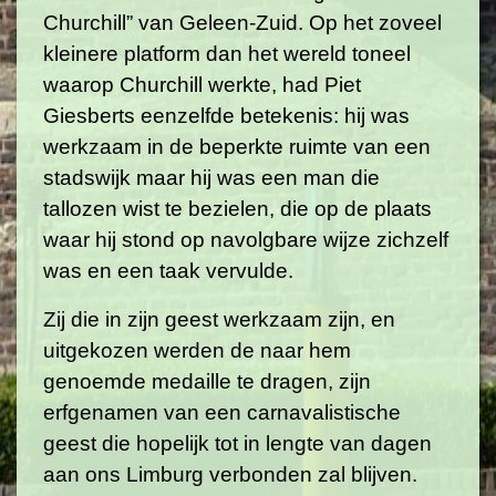
Churchill” van Geleen-Zuid. Op het zoveel
kleinere platform dan het wereld toneel
waarop Churchill werkte, had Piet
Giesberts eenzelfde betekenis: hij was
werkzaam in de beperkte ruimte van een
stadswijk maar hij was een man die
tallozen wist te bezielen, die op de plaats
waar hij stond op navolgbare wijze zichzelf
was en een taak vervulde.
Zij die in zijn geest werkzaam zijn, en
uitgekozen werden de naar hem
genoemde medaille te dragen, zijn
erfgenamen van een carnavalistische
geest die hopelijk tot in lengte van dagen
aan ons Limburg verbonden zal blijven.