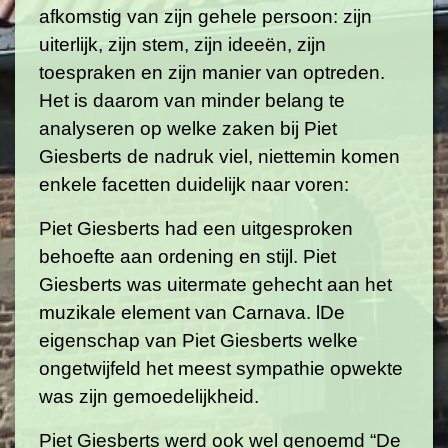
afkomstig van zijn gehele persoon: zijn
uiterlijk, zijn stem, zijn ideeën, zijn
toespraken en zijn manier van optreden.
Het is daarom van minder belang te
analyseren op welke zaken bij Piet
Giesberts de nadruk viel, niettemin komen
enkele facetten duidelijk naar voren:
Piet Giesberts had een uitgesproken
behoefte aan ordening en stijl. Piet
Giesberts was uitermate gehecht aan het
muzikale element van Carnava. lDe
eigenschap van Piet Giesberts welke
ongetwijfeld het meest sympathie opwekte
was zijn gemoedelijkheid.
Piet Giesberts werd ook wel genoemd “De