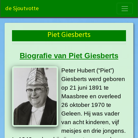
S
de Sjoutvotte
Piet Giesberts
Biografie van Piet Giesberts
Peter Hubert (“Piet”)
Giesberts werd geboren
op 21 juni 1891 te
Maasbree en overleed
26 oktober 1970 te
Geleen. Hij was vader
van acht kinderen, vijf
meisjes en drie jongens.