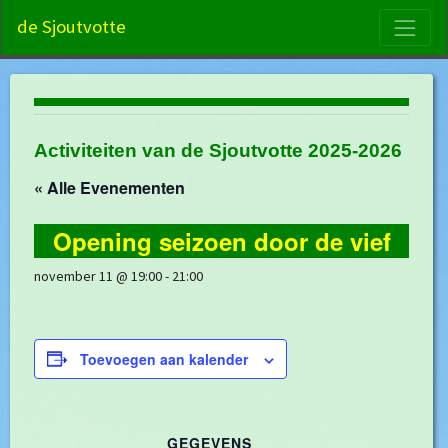
S
de Sjoutvotte
Activiteiten van de Sjoutvotte 2025-2026
« Alle Evenementen
Opening seizoen door de vief
november 11 @ 19:00
-
21:00
Toevoegen aan kalender
GEGEVENS