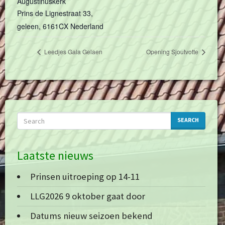
Augustinuskerk
Prins de Lignestraat 33,
geleen
,
6161CX
Nederland
Leedjes Gala Gelaen
Opening Sjoutvotte
SEARCH
Laatste nieuws
Prinsen uitroeping op 14-11
LLG2026 9 oktober gaat door
Datums nieuw seizoen bekend