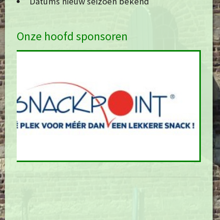
Datums nieuw seizoen bekend
Onze hoofd sponsoren