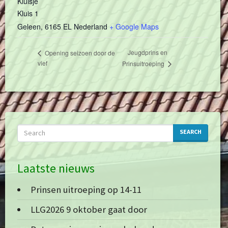
Kluisje
Kluis 1
Geleen
,
6165 EL
Nederland
+ Google Maps
Jeugdprins en
Opening seizoen door de
vief
Prinsuitroeping
SEARCH
Laatste nieuws
Prinsen uitroeping op 14-11
LLG2026 9 oktober gaat door